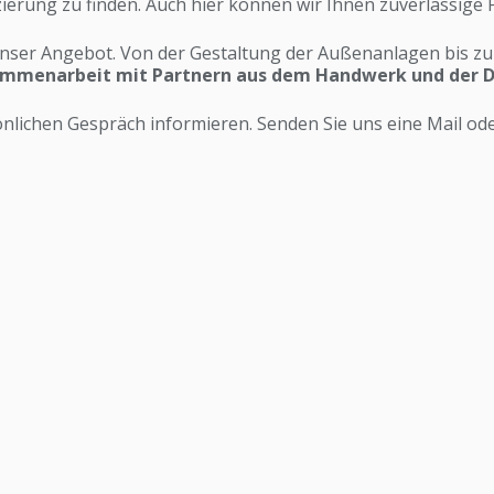
zierung zu finden. Auch hier können wir Ihnen zuverlässige
unser
Angebot
. Von der Gestaltung der Außenanlagen bis 
sammenarbeit mit Partnern aus dem Handwerk und der D
önlichen Gespräch informieren. Senden Sie uns eine
Mail
ode