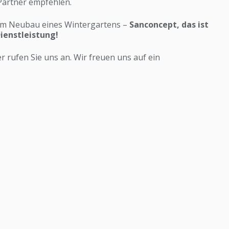
 Partner empfehlen.
zum Neubau eines Wintergartens –
Sanconcept, das ist
ienstleistung!
r rufen Sie uns an. Wir freuen uns auf ein