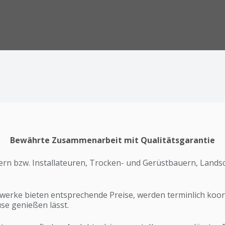
Bewährte Zusammenarbeit mit Qualitätsgarantie
n bzw. Installateuren, Trocken- und Gerüstbauern, Landsc
e Gewerke bieten entsprechende Preise, werden terminlich k
se genießen lässt.